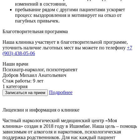
изменений в состоянии,
пребывание рядом с другими пациентами ускоряет
процесс выздоровления и мотивирует на отказ от
пагубных привычек.
Благотворительная программа
Наша клиника участвует в благотворительной программе,
уточнить наличие льготных мест вы можете по телефону
+7
(903) 438-05-06
Наши врачи
Психиатр-нарколог, психотерапевт
Г
Добров Михаил Анатольевич
Стаж работы: 9 лет
С
1 категория
В
Подробнее
Записаться на прием
Лицензии и информация о клинике
Частный наркологический медицинский центр «Моя
клиника» создан в 2018 году в Ишимбае. Наша цель – помощь
зависимым от алкоголя и наркотиков, психологическая
поддержка родственников. Для нас каждый пациент