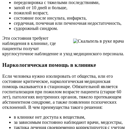
передозировка с тяжелыми последствиями,
запой от 10 дней и больше,
пожилой возраст,
состояние после инсульта, инфаркта,
сердечная, почечная или печеночная недостаточность,
судорожный синдром.
Эти состояния требуют
наблюдения в клинике, где
пациенты получат
круглосуточное наблюдение и уход медицинского персонала.
Наркологическая помощь в клинике
Если человека нужно изолировать от общества, или его
состояние критическое, наркологическая медицинская
помощь оказывается в стационаре. Обязательной является
госпитализация при пожилом возрасте пациента (старше 60
лет), патологиях внутренних органов, тяжело протекающем
абстинентном синдроме, а также появлении психических
отклонений. В чем преимущества такого решения:
в клинике нет доступа к веществам,
за зависимым постоянно наблюдают врачи, медсестры,
тактика лечения своевременно корректируется с учетом