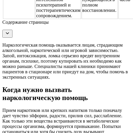
психотерапией и
полном
посттерапевтическим
восстановлении.
сопровождением.
Содержание страницы
Наркологическая помощь оказывается лицам, страдающим
алкогольной, наркотической или игровой зависимостью.
Запой, интоксикация, ломка серьезно вредят внутренним
органам, психике, поэтому купировать их необходимо как
можно раньше. Специалисты нашей клиники принимают
пациентов в стационаре или приедут на дом, чтобы помочь в
экстренных ситуациях.
Когда нужно вызвать
наркологическую помощь
Прием наркотиков или крепких напитков только поначалу
дает чувство эйфории, радости, прилив сил, расслабление.
Как только эти вещества встраиваются в метаболические
процессы организма, формируется привыкание. Попытки
остановиться или хотя бы снизить дозу вызывают