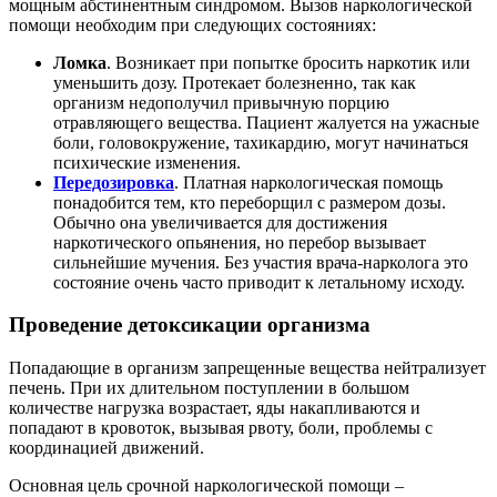
мощным абстинентным синдромом. Вызов наркологической
помощи необходим при следующих состояниях:
Ломка
. Возникает при попытке бросить наркотик или
уменьшить дозу. Протекает болезненно, так как
организм недополучил привычную порцию
отравляющего вещества. Пациент жалуется на ужасные
боли, головокружение, тахикардию, могут начинаться
психические изменения.
Передозировка
. Платная наркологическая помощь
понадобится тем, кто переборщил с размером дозы.
Обычно она увеличивается для достижения
наркотического опьянения, но перебор вызывает
сильнейшие мучения. Без участия врача-нарколога это
состояние очень часто приводит к летальному исходу.
Проведение детоксикации организма
Попадающие в организм запрещенные вещества нейтрализует
печень. При их длительном поступлении в большом
количестве нагрузка возрастает, яды накапливаются и
попадают в кровоток, вызывая рвоту, боли, проблемы с
координацией движений.
Основная цель срочной наркологической помощи –