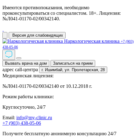
Имеются противопоказания, необходимо
проконсультироваться со специалистом. 18+. Лицензия:
№Л041-01170-02/00342140.
Версия для слабовидящих
Наркологическая клиника
+7 (903)
438-05-06
Вызвать врача на дом
Записаться на прием
адрес call-центра
г. Ишимбай,
ул. Пролетарская, 28
Медицинская лицензия:
№Л041-01170-02/00342140 от 10.12.2018 г.
Режим работы клиники:
Круглосуточно, 24/7
Email:
info@my-clinic.ru
+7 (903) 438-05-06
Получите бесплатную анонимную консультацию 24/7