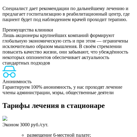
Специалист дает рекомендации по дальнейшему лечению и
предлагает госпитализацию в реабилитационный центр, где
пациент будет под наблюдением врачей проходит терапию.
Преимущества клиники
Лишь акционеры крупнейших компаний формируют
глобальную экономическую сеть и при этом — ограничены
исключительно образом мышления. В своём стремлении
повысить качество жизни, они забывают, что убеждённость
некоторых оппонентов обеспечивает актуальность
стандартных подходов
Н
Анонимность
Гарантируем 100% анонимность, у нас проходят лечение
члены администрации, мэры, общественные деятели
Тарифы лечения в стационаре
Эконом
3000 руб./сут.
размещение 6-местной палате;