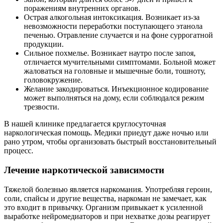
поражениям внутренних органов.
Острая алкогольная интоксикация. Возникает из-за
невозможности переработки поступающего этанола
печенью. Отравление случается и на фоне суррогатной
продукции.
Сильное похмелье. Возникает наутро после запоя,
отличается мучительными симптомами. Больной может
жаловаться на головные и мышечные боли, тошноту,
головокружение.
Желание закодироваться. Инъекционное кодирование
может выполняться на дому, если соблюдался режим
трезвости.
В нашей клинике предлагается круглосуточная
наркологическая помощь. Медики приедут даже ночью или
рано утром, чтобы организовать быстрый восстановительный
процесс.
Лечение наркотической зависимости
Тяжелой болезнью является наркомания. Употребляя героин,
соли, спайсы и другие вещества, наркоман не замечает, как
это входит в привычку. Организм привыкает к усиленной
выработке нейромедиаторов и при нехватке дозы реагирует