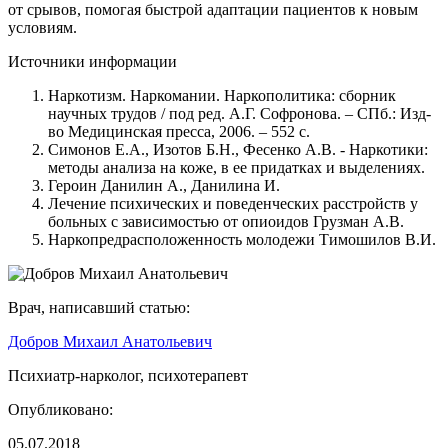
от срывов, помогая быстрой адаптации пациентов к новым
условиям.
Источники информации
Наркотизм. Наркомании. Наркополитика: сборник
научных трудов / под ред. А.Г. Софронова. – СПб.: Изд-
во Медицинская пресса, 2006. – 552 с.
Симонов Е.А., Изотов Б.Н., Фесенко А.В. - Наркотики:
методы анализа на коже, в ее придатках и выделениях.
Героин Данилин А., Данилина И.
Лечение психических и поведенческих расстройств у
больных с зависимостью от опиоидов Грузман А.В.
Наркопредрасположенность молодежи Тимошилов В.И.
Врач, написавший статью:
Добров Михаил Анатольевич
Психиатр-нарколог, психотерапевт
Опубликовано:
05.07.2018