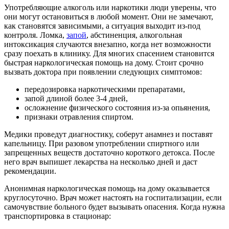
Употребляющие алкоголь или наркотики люди уверены, что
они могут остановиться в любой момент. Они не замечают,
как становятся зависимыми, а ситуация выходит из-под
контроля. Ломка,
запой
, абстиненция, алкогольная
интоксикация случаются внезапно, когда нет возможности
сразу поехать в клинику. Для многих спасением становится
быстрая наркологическая помощь на дому. Стоит срочно
вызвать доктора при появлении следующих симптомов:
передозировка наркотическими препаратами,
запой длиной более 3-4 дней,
осложнение физического состояния из-за опьянения,
признаки отравления спиртом.
Медики проведут диагностику, соберут анамнез и поставят
капельницу. При разовом употреблении спиртного или
запрещенных веществ достаточно короткого детокса. После
него врач выпишет лекарства на несколько дней и даст
рекомендации.
Анонимная наркологическая помощь на дому оказывается
круглосуточно. Врач может настоять на госпитализации, если
самочувствие больного будет вызывать опасения. Когда нужна
транспортировка в стационар: