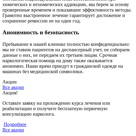
химических и нехимических аддикциях, мы берем за основу
проверенные временем и показавшие эффективность методы.
Грамотно выстроенное лечение гарантирует достижение и
сохранение ремиссии не на один год.
Анонимность и безопасность
Пребывание в нашей клинике полностью конфиденциально:
мы не ставим пациентов на диспансерный учет, не собираем
данные о них, не передаем их третьим лицам. Срочная
наркологическая помощь на дому также оказывается
анонимно. Наши врачи приедут в гражданской одежде на
машинах без медицинской символики.
Акции
Все акции
Акция!
С
Оставьте заявку на прохождение курса лечения или
С
реабилитации и получите бесплатную первичную
к
консультацию нарколога.
Подробнее
Все акции