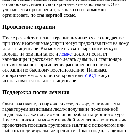
со здоровьем, имеют свои хронические заболевания. Это
учитывается при лечении, так как его невозможно
организовать по стандартной схеме.
Проведение терапии
После разработки плана терапии начинается его внедрение,
при этом необходимые услуги могут предоставляться на дому
или в стационаре. Вы можете вызвать наркологическую
помощь на дом при запое и
ломке
: доктор поставит
капельницы и расскажет, что делать дальше. В стационаре
есть возможность применения расширенного списка
операций по быстрому восстановлению. Например,
аппаратные методы очистки крови или
УБОД
могут
использоваться только в стационаре.
Поддержка после лечения
Оказывая платную наркологическую скорую помощь, мы
гарантируем зависимым людям получение пожизненной
поддержки даже после окончания реабилитационного курса.
После выписки вы можете в любой момент позвонить врачу,
продолжить посещать групповые занятия с психологом или
выбрать индивидуальные тренинги. Такой подход защищает