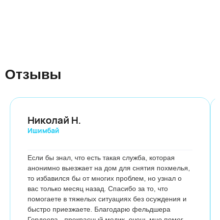
Отзывы
Николай Н.
Ишимбай
Если бы знал, что есть такая служба, которая
анонимно выезжает на дом для снятия похмелья,
то избавился бы от многих проблем, но узнал о
вас только месяц назад. Спасибо за то, что
помогаете в тяжелых ситуациях без осуждения и
быстро приезжаете. Благодарю фельдшера
Гордеева - прекрасный медик, очень мне помог.