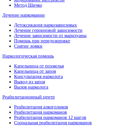
Метод Шичко
Лечение наркомании
Детоксикация наркозависимых
Лечение героиновой зависимости
Лечение зависимости от марихуаны
Помощь при передозировке
Снятие ломки
Наркологическая помощь
Капельница от похмелья
Капельница от запоя
Консультация нарколога
Вывод из запоя
Вызов нарколога
Реабилитационный центр
Реабилитация алкоголиков
Реабилитация наркоманов
Реабилитация наркоманов 12 шагов
Социальная реабилитация наркоманов