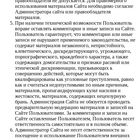
правообладателя не допускается. Для правомерного
использования материалов Сайта необходимо согласие
Администратора сайта или правообладателя
материалов.
При наличии технической возможности Пользователь
вправе оставлять комментарии и иные записи на Сайте.
Пользователь гарантирует, что комментарии или иные
записи не нарушают применимого законодательства, не
содержат материалов незаконного, непристойного,
клеветнического, дискредитирующего, угрожающего,
порнографического, враждебного характера, а также
содержащих домогательства и признаки расовой или
этнической дискриминации, призывающих к
совершению действий, которые могут быть
квалифицированы как уголовные преступления, равно
как и считаться недопустимыми по иным причинам,
материалов, пропагандирующих культ насилия и
жестокости, материалов, содержащих нецензурную
брань. Администрация Сайта не обязуется проводить
предварительную модерацию материалов и записей на
Сайте Пользователями. За комментарии и записи на
Сайте оставленные Пользователем, Пользователь несет
ответственность самостоятельно и в полном объеме.
Администратор Сайта не несет ответственности за
посещение и использование Пользователем внешних