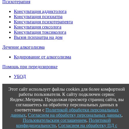
Психотерапия
Консультация аддиктолога
Консультация психиатра
Консультация психотерапевта
Консультация сексолога
Консультация токсиколога
Вызов психиатра на дом
Лечение алкоголизма
Кодирование от алкоголизма
Помощь при передозировке
УБОД
Этот сайт использует файлы cookies для более комфортной
работы пользователя. К сайту подключен сервис
Яндекс.Метрика. Продолжая просмотр страниц сайта, вы
соглашаетесь на обработку персональных данных в
соответствии с
Политикой обработки персональных
данных
,
Согласием на обработку персональных данных
,
Пользовательским соглашением
,
Политикой
конфидицеальности
,
Согласием на обработку ПД с