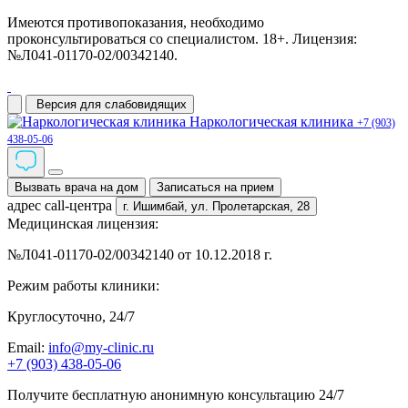
Имеются противопоказания, необходимо
проконсультироваться со специалистом. 18+. Лицензия:
№Л041-01170-02/00342140.
Версия для слабовидящих
Наркологическая клиника
+7 (903)
438-05-06
Вызвать врача на дом
Записаться на прием
адрес call-центра
г. Ишимбай,
ул. Пролетарская, 28
Медицинская лицензия:
№Л041-01170-02/00342140 от 10.12.2018 г.
Режим работы клиники:
Круглосуточно, 24/7
Email:
info@my-clinic.ru
+7 (903) 438-05-06
Получите бесплатную анонимную консультацию 24/7