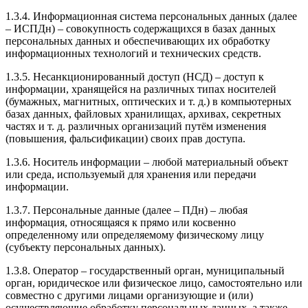
1.3.4. Информационная система персональных данных (далее
– ИСПДн) – совокупность содержащихся в базах данных
персональных данных и обеспечивающих их обработку
информационных технологий и технических средств.
1.3.5. Несанкционированный доступ (НСД) – доступ к
информации, хранящейся на различных типах носителей
(бумажных, магнитных, оптических и т. д.) в компьютерных
базах данных, файловых хранилищах, архивах, секретных
частях и т. д. различных организаций путём изменения
(повышения, фальсификации) своих прав доступа.
1.3.6. Носитель информации – любой материальный объект
или среда, используемый для хранения или передачи
информации.
1.3.7. Персональные данные (далее – ПДн) – любая
информация, относящаяся к прямо или косвенно
определенному или определяемому физическому лицу
(субъекту персональных данных).
1.3.8. Оператор – государственный орган, муниципальный
орган, юридическое или физическое лицо, самостоятельно или
совместно с другими лицами организующие и (или)
осуществляющие обработку персональных данных, а также