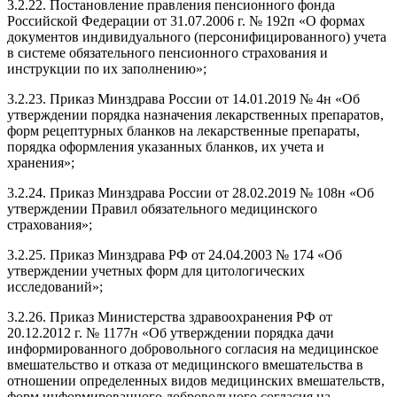
3.2.22. Постановление правления пенсионного фонда
Российской Федерации от 31.07.2006 г. № 192п «О формах
документов индивидуального (персонифицированного) учета
в системе обязательного пенсионного страхования и
инструкции по их заполнению»;
3.2.23. Приказ Минздрава России от 14.01.2019 № 4н «Об
утверждении порядка назначения лекарственных препаратов,
форм рецептурных бланков на лекарственные препараты,
порядка оформления указанных бланков, их учета и
хранения»;
3.2.24. Приказ Минздрава России от 28.02.2019 № 108н «Об
утверждении Правил обязательного медицинского
страхования»;
3.2.25. Приказ Минздрава РФ от 24.04.2003 № 174 «Об
утверждении учетных форм для цитологических
исследований»;
3.2.26. Приказ Министерства здравоохранения РФ от
20.12.2012 г. № 1177н «Об утверждении порядка дачи
информированного добровольного согласия на медицинское
вмешательство и отказа от медицинского вмешательства в
отношении определенных видов медицинских вмешательств,
форм информированного добровольного согласия на