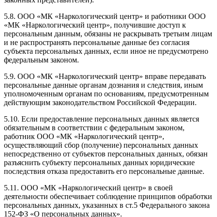
5.8. ООО «МК «Наркологический центр» и работники ООО
«МК «Наркологический центр», получившие доступ к
персональным данным, обязаны не раскрывать третьим лицам
и не распространять персональные данные без согласия
субъекта персональных данных, если иное не предусмотрено
федеральным законом.
5.9. ООО «МК «Наркологический центр» вправе передавать
персональные данные органам дознания и следствия, иным
уполномоченным органам по основаниям, предусмотренным
действующим законодательством Российской Федерации.
5.10. Если предоставление персональных данных является
обязательным в соответствии с федеральным законом,
работник ООО «МК «Наркологический центр»,
осуществляющий сбор (получение) персональных данных
непосредственно от субъектов персональных данных, обязан
разъяснить субъекту персональных данных юридические
последствия отказа предоставить его персональные данные.
5.11. ООО «МК «Наркологический центр» в своей
деятельности обеспечивает соблюдение принципов обработки
персональных данных, указанных в ст.5 Федерального закона
152-ФЗ «О персональных данных».