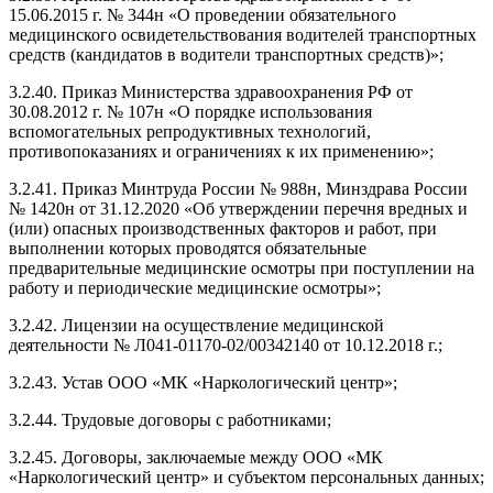
15.06.2015 г. № 344н «О проведении обязательного
медицинского освидетельствования водителей транспортных
средств (кандидатов в водители транспортных средств)»;
3.2.40. Приказ Министерства здравоохранения РФ от
30.08.2012 г. № 107н «О порядке использования
вспомогательных репродуктивных технологий,
противопоказаниях и ограничениях к их применению»;
3.2.41. Приказ Минтруда России № 988н, Минздрава России
№ 1420н от 31.12.2020 «Об утверждении перечня вредных и
(или) опасных производственных факторов и работ, при
выполнении которых проводятся обязательные
предварительные медицинские осмотры при поступлении на
работу и периодические медицинские осмотры»;
3.2.42. Лицензии на осуществление медицинской
деятельности № Л041-01170-02/00342140 от 10.12.2018 г.;
3.2.43. Устав ООО «МК «Наркологический центр»;
3.2.44. Трудовые договоры с работниками;
3.2.45. Договоры, заключаемые между ООО «МК
«Наркологический центр» и субъектом персональных данных;