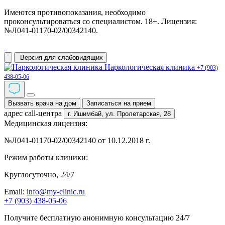
Имеются противопоказания, необходимо
проконсультироваться со специалистом. 18+. Лицензия:
№Л041-01170-02/00342140.
Версия для слабовидящих
Наркологическая клиника
+7 (903)
438-05-06
Вызвать врача на дом
Записаться на прием
адрес call-центра
г. Ишимбай,
ул. Пролетарская, 28
Медицинская лицензия:
№Л041-01170-02/00342140 от 10.12.2018 г.
Режим работы клиники:
Круглосуточно, 24/7
Email:
info@my-clinic.ru
+7 (903) 438-05-06
Получите бесплатную анонимную консультацию 24/7